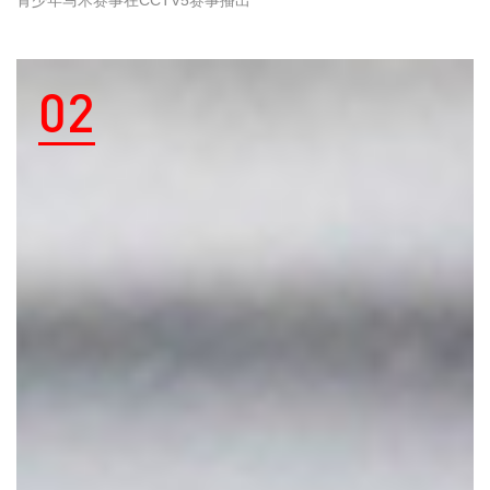
青少年马术赛事在CCTV5赛事播出
02