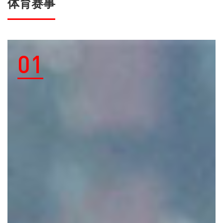
体育赛事
01